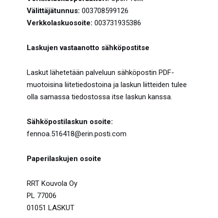
Välittäjätunnus:
003708599126
Verkkolaskuosoite:
003731935386
Laskujen vastaanotto sähköpostitse
Laskut lähetetään palveluun sähköpostin PDF-
muotoisina liitetiedostoina ja laskun liitteiden tulee
olla samassa tiedostossa itse laskun kanssa.
Sähköpostilaskun osoite:
fennoa.516418@erin.posti.com
Paperilaskujen osoite
RRT Kouvola Oy
PL 77006
01051 LASKUT