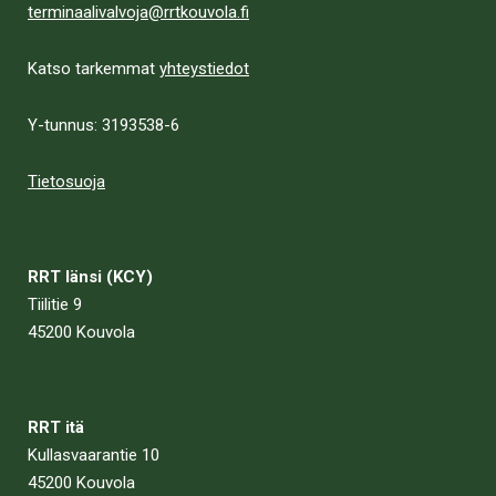
terminaalivalvoja@rrtkouvola.fi
Katso tarkemmat
yhteystiedot
Y-tunnus: 3193538-6
Tietosuoja
RRT länsi (KCY)
Tiilitie 9
45200 Kouvola
RRT itä
Kullasvaarantie 10
45200 Kouvola