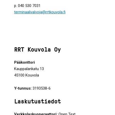
p. 040 530 7031
terminaalivalvoja@rrtkouvola.fi
RRT Kouvola Oy
Pääkonttori
Kauppalankatu 13
45100 Kouvola
Y-tunnus:
3193538-6
Laskutustiedot
Verkkolaskuoperaattori:
Open Text