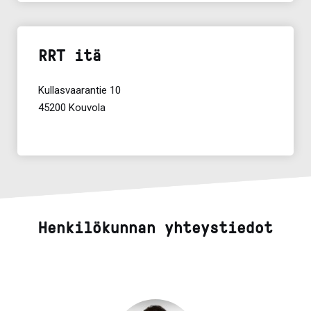
RRT itä
Kullasvaarantie 10
45200 Kouvola
Henkilökunnan yhteystiedot