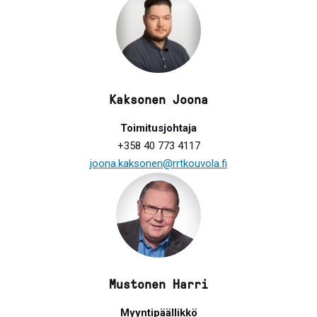
Kaksonen Joona
Toimitusjohtaja
+358 40 773 4117
joona.kaksonen@rrtkouvola.fi
Mustonen Harri
Myyntipäällikkö