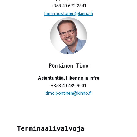
+358 40 672 2841
harri.mustonen@kinno.fi
Pöntinen Timo
Asiantuntija, liikenne ja infra
+358 40 489 9001
timo.pontinen@kinno.fi
Terminaalivalvoja