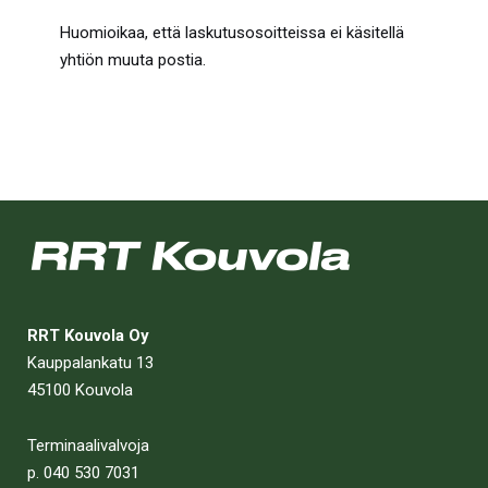
Huomioikaa, että laskutusosoitteissa ei käsitellä
yhtiön muuta postia.
RRT Kouvola Oy
Kauppalankatu 13
45100 Kouvola
Terminaalivalvoja
p. 040 530 7031