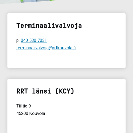
Terminaalivalvoja
p.
040 530 7031
terminaalivalvoja@rrtkouvola.fi
RRT länsi (KCY)
Tiilitie 9
45200 Kouvola