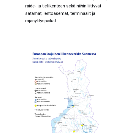
raide- ja tieliikenteen sekä niihin liittyvät
satamat, lentoasemat, terminaalit ja
rajanylityspaikat.