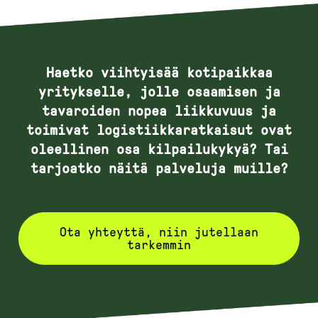
Haetko viihtyisää kotipaikkaa
yritykselle, jolle osaamisen ja
tavaroiden nopea liikkuvuus ja
toimivat logistiikkaratkaisut ovat
oleellinen osa kilpailukykyä? Tai
tarjoatko näitä palveluja muille?
Ota yhteyttä, niin jutellaan
tarkemmin