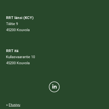
RRT länsi (KCY)
Tiilitie 9
45200 Kouvola
RRT itä
Kullasvaarantie 10
45200 Kouvola
Etusivu