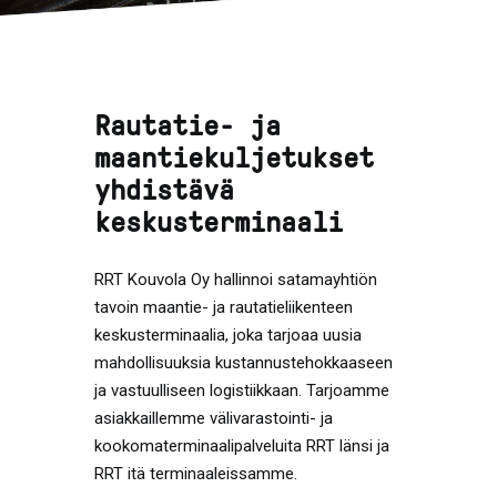
Rautatie- ja
maantiekuljetukset
yhdistävä
keskusterminaali
RRT Kouvola Oy hallinnoi satamayhtiön
tavoin maantie- ja rautatieliikenteen
keskusterminaalia, joka tarjoaa uusia
mahdollisuuksia kustannustehokkaaseen
ja vastuulliseen logistiikkaan. Tarjoamme
asiakkaillemme välivarastointi- ja
kookomaterminaalipalveluita RRT länsi ja
RRT itä terminaaleissamme.