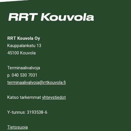
RRT Kouvola Oy
Kauppalankatu 13
45100 Kouvola
Terminaalivalvoja
p. 040 530 7031
terminaalivalvoja@rrtkouvola.fi
Katso tarkemmat
yhteystiedot
Y-tunnus: 3193538-6
Tietosuoja