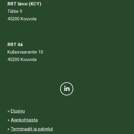
RRT länsi (KCY)
Tiilitie 9
45200 Kouvola
RRT itä
Kullasvaarantie 10
45200 Kouvola
Etusivu
Ajankohtaista
Terminaalit ja palvelut