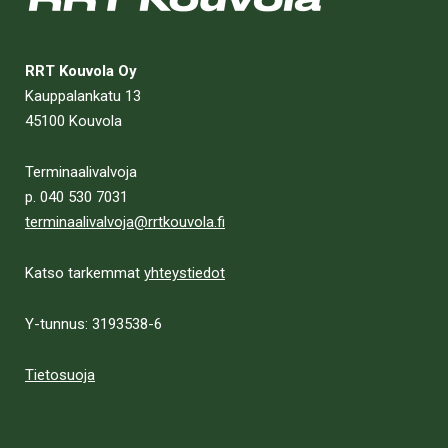
RRT Kouvola Oy
Kauppalankatu 13
45100 Kouvola
Terminaalivalvoja
p. 040 530 7031
terminaalivalvoja@rrtkouvola.fi
Katso tarkemmat
yhteystiedot
Y-tunnus: 3193538-6
Tietosuoja