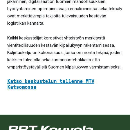
jakaminen, digitalisaation tuomien mahdollisuuksien
hyödyntäminen optimoinnissa ja ennakoinnissa sekä tekoäly
ovat merkittävimpiä tekijöitä tulevaisuuden kestävän
logistiikan kannalta.
Kaikki keskustelijat korostivat yhteistyön merkitystä
vientiteollisuuden kestävän kilpailukyvyn rakentamisessa.
Kuljetusketju on kokonaisuus, jossa on monta tekijää, joiden
kaikkien tulee olla sekä kustannustehokkaita että
ympäristöystävällisiä Suomen kilpailukyvyn varmistamiseksi.
Katso keskustelun tallenne MTV
Katsomossa